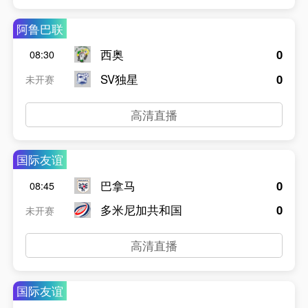
阿鲁巴联
西奥
0
08:30
SV独星
0
未开赛
高清直播
国际友谊
巴拿马
0
08:45
多米尼加共和国
0
未开赛
高清直播
国际友谊