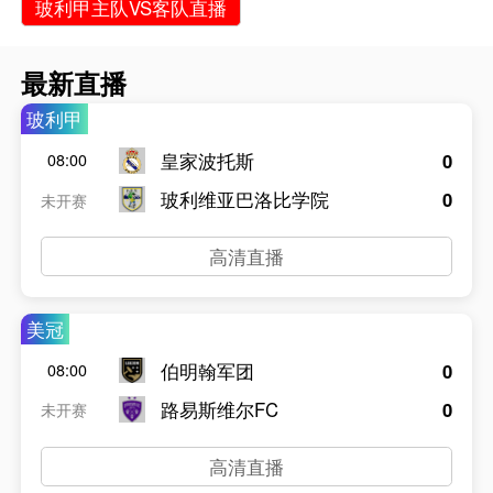
玻利甲主队VS客队直播
最新直播
玻利甲
皇家波托斯
0
08:00
玻利维亚巴洛比学院
0
未开赛
高清直播
美冠
伯明翰军团
0
08:00
路易斯维尔FC
0
未开赛
高清直播