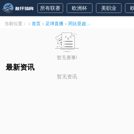
所有联赛
欧洲杯
美职业
当前位置：
>
首页
>
足球直播
>
冈比亚超直播
暂无赛事!
最新资讯
暂无资讯