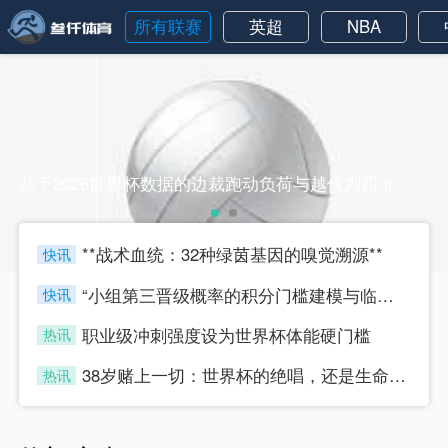
所有联赛
英超
NBA
基于2026世界杯数据的边裁跑动负荷与越位判罚准确率的动态关系分析基于2026世界杯数据的边裁跑动负荷与越位判罚准确率的动态关系分析
**战术血统：32种绿茵基因的嗅觉溯源**
快讯
four
“小组第三晋级概率的积分门槛建模与临界值判定研究”
快讯
four
职业级冲刺强度设为世界杯体能硬门槛
热讯
four
38岁赌上一切：世界杯的绝唱，还是生命的最后冲刺？
热讯
four