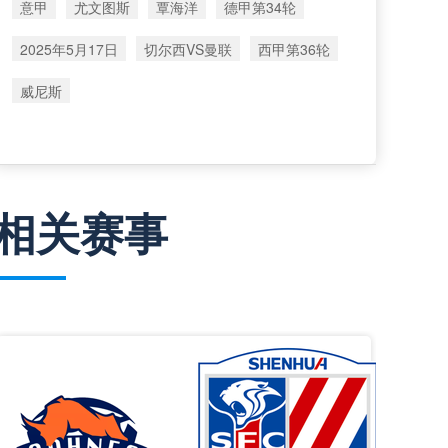
意甲
尤文图斯
覃海洋
德甲第34轮
2025年5月17日
切尔西VS曼联
西甲第36轮
威尼斯
相关赛事