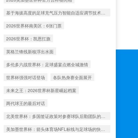
基于海拔高度的足球充气压力智能自适应调节技术——2026世界杯用球解析
2026世界杯南美区：6张门票
2026世界杯：凯恩扛旗
英格兰锋线新核浮出水面
多伦多六战世界杯：足球盛宴点燃全城激情
世界杯强强对话登场
各队热身赛全面展开
未来之王：2026世界杯新星崛起档案
两代球王的最后对话
北美世界杯：多国签证政策对参赛球队后勤团队的运作挑战与应对分析
美加墨世界杯：箭头体育场NFL标线与足球场的快速切换工艺深度解析