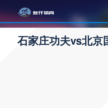
石家庄功夫vs北京