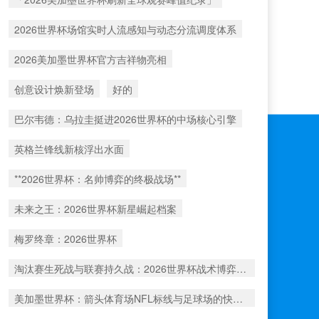
2026世界杯场馆实时人流感知与动态分流调度体系
2026美加墨世界杯官方吉祥物亮相
创意设计焕新登场
好的
巴尔韦德：乌拉圭挺进2026世界杯的中场核心引擎
英格兰锋线新核浮出水面
**2026世界杯：名帅博弈的终极战场**
未来之王：2026世界杯新星崛起档案
梅罗终章：2026世界杯
淘汰赛生死战与联赛持久战：2026世界杯战术博弈解析
美加墨世界杯：箭头体育场NFL标线与足球场的快速切换工艺深度解析