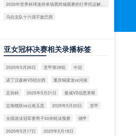
2026年世界杯球迷持单场票跨城观赛的行李托运解决方案
乌拉圭队十六强不敌巴西
亚女冠杯决赛相关录播标签
2025年5月26日
意甲第38轮
中冠
诺丁汉森林VS切尔西
重庆铜梁龙vs河南
足协杯
2025年5月21日
曼城VS伯恩茅斯
定南赣联vs云南玉昆
2025年5月20日
意甲
全国游泳冠军赛男子50米蛙泳预赛
德甲
2025年5月17日
2025年5月18日