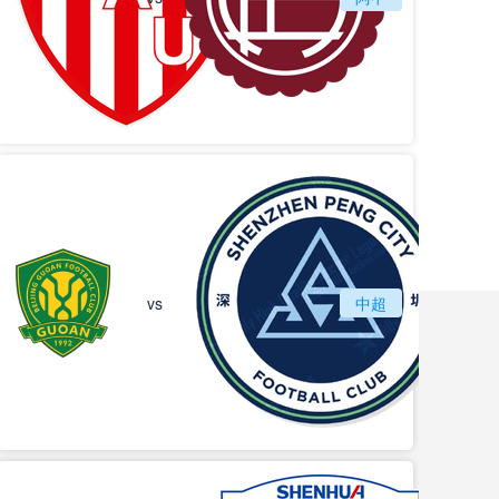
北京国安
vs
中超
深圳