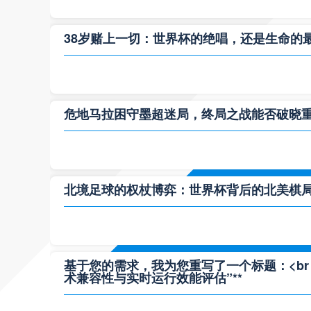
38岁赌上一切：世界杯的绝唱，还是生命的
危地马拉困守墨超迷局，终局之战能否破晓
北境足球的权杖博弈：世界杯背后的北美棋
基于您的需求，我为您重写了一个标题：<br /> 
术兼容性与实时运行效能评估”**