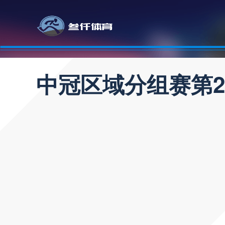
中冠区域分组赛第