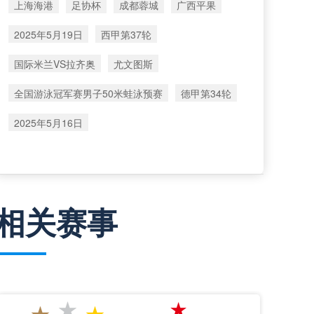
上海海港
足协杯
成都蓉城
广西平果
2025年5月19日
西甲第37轮
国际米兰VS拉齐奥
尤文图斯
全国游泳冠军赛男子50米蛙泳预赛
德甲第34轮
2025年5月16日
相关赛事