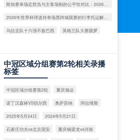
附加赛单场定胜负与主客场制的公平性对比：2026年世界杯前瞻
2026年世界杯球迷持单场票跨城观赛的行李托运解决方案
乌拉圭队十六强不敌巴西
英格兰队大赛圆梦
中冠区域分组赛第2轮相关录播
标签
中冠区域分组赛第2轮
重庆瀚达
诺丁汉森林VS切尔西
奥萨苏纳
阿拉维斯
2025年5月24日
2024年5月21日
石家庄功夫vs北京国安
重庆铜梁龙vs河南