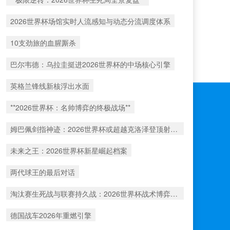
2026世界杯场馆实时人流感知与动态分流调度体系
10支劲旅的血腥厮杀
巴尔韦德：乌拉圭挺进2026世界杯的中场核心引擎
英格兰锋线新核浮出水面
**2026世界杯：名帅博弈的终极战场**
姆巴佩剑指神迹：2026世界杯或超越克洛泽登顶射手王
未来之王：2026世界杯新星崛起档案
两代球王的最后对话
淘汰赛生死战与联赛持久战：2026世界杯战术博弈解析
德国战车2026年重燃引擎