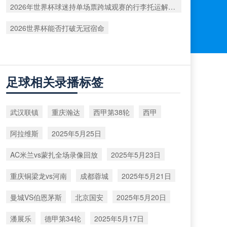
2026年世界杯球迷持单场票跨城观赛的行李托运解决方案
2026世界杯能否打破无冠宿命
足球相关录播标签
武汉联镇
重庆瀚达
西甲第38轮
西甲
阿拉维斯
2025年5月25日
AC米兰vs蒙扎全场录像回放
2025年5月23日
重庆铜梁龙vs河南
成都蓉城
2025年5月21日
曼城VS伯恩茅斯
北京国安
2025年5月20日
潘展乐
德甲第34轮
2025年5月17日