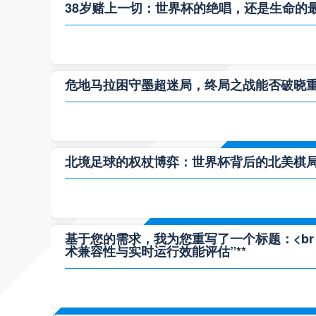
38岁赌上一切：世界杯的绝唱，还是生命的
危地马拉困守墨超迷局，终局之战能否破晓
北境足球的权杖博弈：世界杯背后的北美棋
基于您的需求，我为您重写了一个标题：<br /> 
术兼容性与实时运行效能评估”**