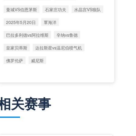
曼城VS伯恩茅斯
石家庄功夫
水晶宫VS狼队
2025年5月20日
覃海洋
巴拉多利德vs阿拉维斯
辛纳vs鲁德
皇家贝蒂斯
达拉斯星vs温尼伯喷气机
佛罗伦萨
威尼斯
相关赛事