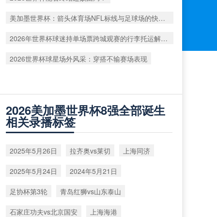
美加墨世界杯：箭头体育场NFL标线与足球场的快速切换工艺深度解析
2026年世界杯球迷持单场票跨城观赛的行李托运解决方案
2026世界杯球星场外风采：穿搭不输赛场表现
2026美加墨世界杯8强全部诞生
相关录播标签
2025年5月26日
拉齐奥vs莱切
上海同济
2025年5月24日
2024年5月21日
足协杯第3轮
青岛红狮vs山东泰山
石家庄功夫vs北京国安
上海海港