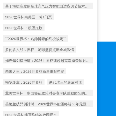
基于海拔高度的足球充气压力智能自适应调节技术——2026世界杯用球解析
2026世界杯南美区：6张门票
2026世界杯：凯恩扛旗
**2026世界杯：名帅博弈的终极战场**
多伦多六战世界杯：足球盛宴点燃全城激情
姆巴佩剑指神迹：2026世界杯或超越克洛泽登顶射手王
未来之王：2026世界杯新星崛起档案
梅罗终章：2026世界杯
两代球王的最后对话
北美世界杯：多国签证政策对参赛球队后勤团队的运作挑战与应对分析
英格兰破咒倒计时：2026世界杯能否终结58年无冠之痛？
2026世界杯能否终结连败困局？