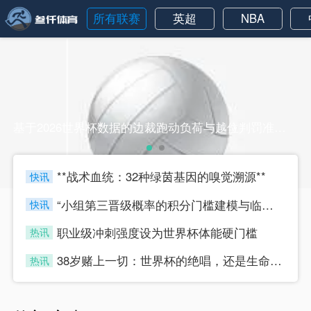
所有联赛
英超
NBA
基于2026世界杯数据的边裁跑动负荷与越位判罚准确率的动态关系分析基于2026世界杯数据的边裁跑动负荷与越位判罚准确率的动态关系分析
**战术血统：32种绿茵基因的嗅觉溯源**
快讯
four
“小组第三晋级概率的积分门槛建模与临界值判定研究”
快讯
four
职业级冲刺强度设为世界杯体能硬门槛
热讯
four
38岁赌上一切：世界杯的绝唱，还是生命的最后冲刺？
热讯
four