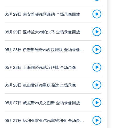
浙江队
中超
05月29日 南安普顿vs阿森纳 全场录像回放
vs
08-08 19:35
武汉三镇
05月29日 亚特兰大vs帕尔马 全场录像回放
高清直播
05月28日 伊普斯维奇vs西汉姆联 全场录像回放
05月28日 上海同济vs武汉联镇 全场录像
大连英博
中超
vs
05月28日 凉山鹫诺vs重庆瀚达 全场录像
08-08 19:35
辽宁铁人
05月27日 威尼斯vs尤文图斯 全场录像回放
高清直播
05月27日 比利亚雷亚尔vs塞维利亚 全场录像回放