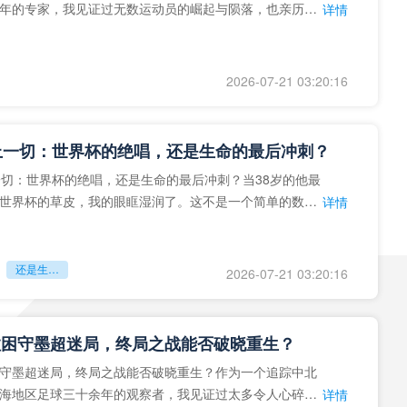
年的专家，我见证过无数运动员的崛起与陨落，也亲历了
详情
艺术”到“科学”的
2026-07-21 03:20:16
上一切：世界杯的绝唱，还是生命的最后冲刺？
一切：世界杯的绝唱，还是生命的最后冲刺？当38岁的他最
世界杯的草皮，我的眼眶湿润了。这不是一个简单的数
详情
个用生命在奔跑的战
还是生命的最后冲刺？
2026-07-21 03:20:16
拉困守墨超迷局，终局之战能否破晓重生？
守墨超迷局，终局之战能否破晓重生？作为一个追踪中北
海地区足球三十余年的观察者，我见证过太多令人心碎的
详情