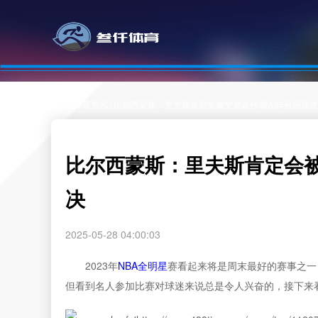
>
>
首页
体育资讯
比尔西蒙斯：里夫斯肯定会被交易这样湖人阵容问题才
比尔西蒙斯：里夫斯肯定会
决
2025-05-28 04:00:03
2023年
NBA
全明星
赛看起来将是周末最好的赛事之一
但看到名人参加比赛对球迷来说总是令人兴奋的，接下来看