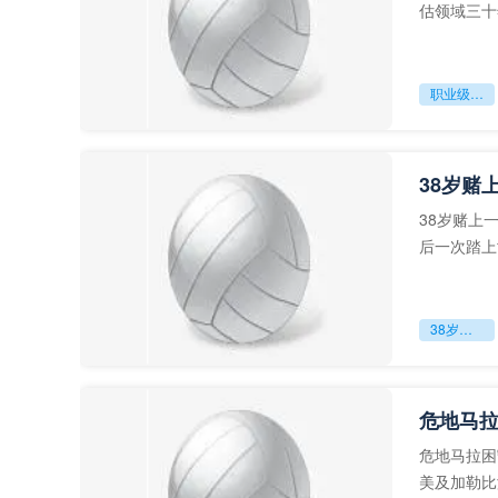
估领域三十
足球运动从“
职业级冲刺强度设为世界杯体能硬门槛
38岁赌
38岁赌上
后一次踏上
字，这是一
38岁赌上一切：世界杯的绝唱
危地马
危地马拉困
美及加勒比