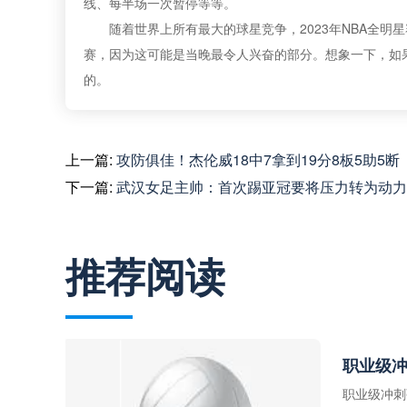
线、每半场一次暂停等等。
随着世界上所有最大的球星竞争，2023年NBA全明
赛，因为这可能是当晚最令人兴奋的部分。想象一下，如
的。
上一篇:
攻防俱佳！杰伦威18中7拿到19分8板5助5断
下一篇:
武汉女足主帅：首次踢亚冠要将压力转为动力
推荐阅读
职业级
职业级冲刺