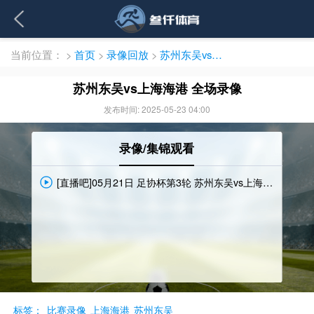
当前位置：
>
首页
>
录像回放
>
苏州东吴vs上海海港 全场录像
苏州东吴vs上海海港 全场录像
发布时间: 2025-05-23 04:00
录像/集锦观看
[直播吧]05月21日 足协杯第3轮 苏州东吴vs上海海港 全场录像
标签：
比赛录像
上海海港
苏州东吴