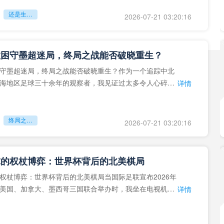
还是生命的最后冲刺？
2026-07-21 03:20:16
拉困守墨超迷局，终局之战能否破晓重生？
守墨超迷局，终局之战能否破晓重生？作为一个追踪中北
海地区足球三十余年的观察者，我见证过太多令人心碎的
详情
地马拉足球的沉浮，或
终局之战能否破晓重生？
2026-07-21 03:20:16
球的权杖博弈：世界杯背后的北美棋局
权杖博弈：世界杯背后的北美棋局当国际足联宣布2026年
美国、加拿大、墨西哥三国联合举办时，我坐在电视机
详情
能平静。作为一个追