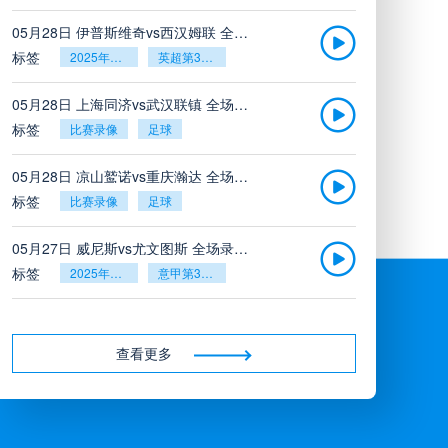
05月28日 伊普斯维奇vs西汉姆联 全场录像回放
标签
2025年5月26日
英超第38轮
05月28日 上海同济vs武汉联镇 全场录像
标签
比赛录像
足球
05月28日 凉山鹫诺vs重庆瀚达 全场录像
标签
比赛录像
足球
05月27日 威尼斯vs尤文图斯 全场录像回放
标签
2025年5月26日
意甲第38轮
05月27日 比利亚雷亚尔vs塞维利亚 全场录像回放
标签
2025年5月26日
西甲第38轮
查看更多
05月27日 诺丁汉森林vs切尔西 全场录像回放
标签
2025年5月26日
英超第38轮