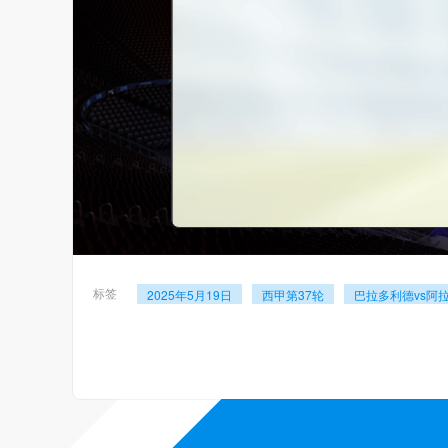
标签
2025年5月19日
西甲第37轮
巴拉多利德vs阿