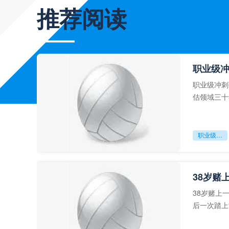
推荐阅读
职业级
职业级冲刺
估领域三十
足球运动从“
职业级冲刺强度设为世界杯体能硬门槛
38岁赌
38岁赌上
后一次踏上
字，这是一