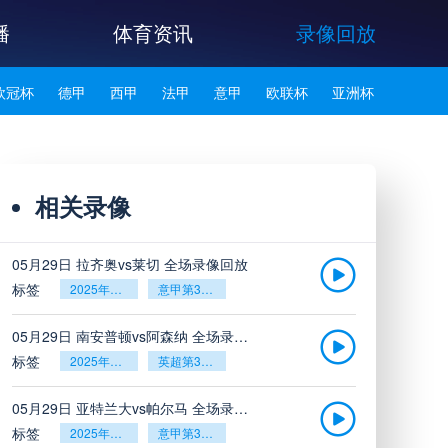
播
体育资讯
录像回放
欧冠杯
德甲
西甲
法甲
意甲
欧联杯
亚洲杯
韩K联
相关录像
05月29日 拉齐奥vs莱切 全场录像回放
标签
2025年5月26日
意甲第38轮
05月29日 南安普顿vs阿森纳 全场录像回放
标签
2025年5月26日
英超第38轮
05月29日 亚特兰大vs帕尔马 全场录像回放
标签
2025年5月26日
意甲第38轮