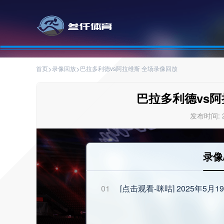
>
>
首页
录像回放
巴拉多利德vs阿拉维斯 全场录像回放
巴拉多利德vs阿
发布时间: 20
录像
01