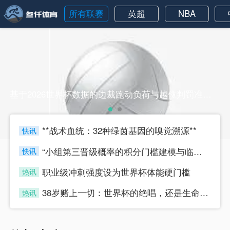
所有联赛
英超
NBA
基于2026世界杯数据的边裁跑动负荷与越位判罚准确率的动态关系分析基于2026世界杯数据的边裁跑动负荷与越位判罚准确率的动态关系分析
**战术血统：32种绿茵基因的嗅觉溯源**
快讯
four
“小组第三晋级概率的积分门槛建模与临界值判定研究”
快讯
four
职业级冲刺强度设为世界杯体能硬门槛
热讯
four
38岁赌上一切：世界杯的绝唱，还是生命的最后冲刺？
热讯
four