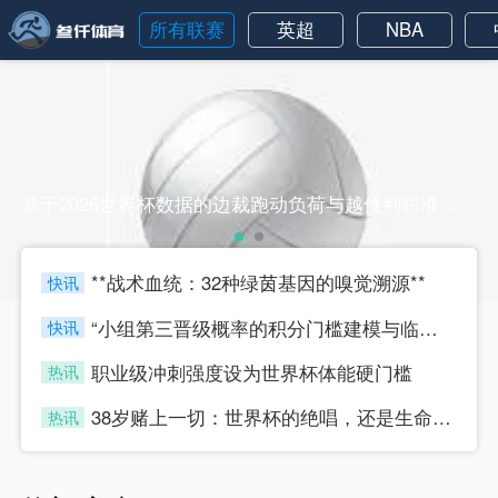
所有联赛
英超
NBA
基于2026世界杯数据的边裁跑动负荷与越位判罚准确率的动态关系分析基于2026世界杯数据的边裁跑动负荷与越位判罚准确率的动态关系分析
**战术血统：32种绿茵基因的嗅觉溯源**
快讯
four
“小组第三晋级概率的积分门槛建模与临界值判定研究”
快讯
four
职业级冲刺强度设为世界杯体能硬门槛
热讯
four
38岁赌上一切：世界杯的绝唱，还是生命的最后冲刺？
热讯
four