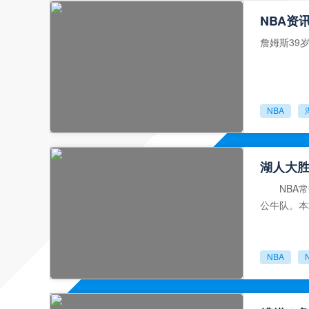
詹姆斯39
NBA
湖人大胜
NBA常规
公牛队。本
率领球队取
NBA