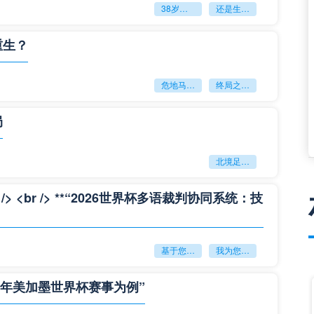
38岁赌上一切：世界杯的绝唱
还是生命的最后冲刺？
挑比赛一直以来都备受大家瞩目，无论是球员们的个人技
都是比拼的焦点。作为NBA顶级赛事，球员们的单挑能力
详情
重生？
忽视。那么，关于
詹姆斯
科比·布莱恩特
NBA单挑能力排名
2023-11-27 10:51:55
危地马拉困守墨超迷局
终局之战能否破晓重生？
局
NBA直播赛事，热火vs湖人，詹姆斯对决旧主，迈阿密掀起狂潮
上一场常规赛是主场121-114战胜了华盛顿奇才，结束
北境足球的权杖博弈：世界杯背后的北美棋局
此役球队5人得分上双，希罗和巴特勒是双双砍下了20+。洛
详情
一场常
<br /> **“2026世界杯多语裁判协同系统：技
詹姆斯
迈阿密
2023-11-07 11:52:57
基于您的需求
我为您重写了一个标题：<br /> <br /> **“2026世界杯多语裁判协同系统：技术兼容性与实时运行效能评估”**
6年美加墨世界杯赛事为例”
詹姆斯35岁之后数据和荣誉：多项数据为35岁之后球员中最多
月20日，如今已经36岁的詹姆斯实力依旧十分强悍，无论是