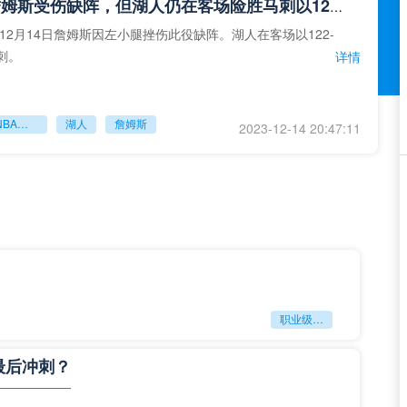
糟糕！詹姆斯受伤缺阵，但湖人仍在客场险胜马刺以122-119
赛12月14日詹姆斯因左小腿挫伤此役缺阵。湖人在客场以122-
刺。
详情
NBA常规赛
湖人
詹姆斯
2023-12-14 20:47:11
NBA震撼交易，哈登携手詹姆斯亮相湖人
息传来，让篮球界陷入了一场轰动的风暴。传闻中，詹
将加盟洛杉矶湖人队，这一消息引发了大家的惊叹和猜测。
详情
息属实，那么湖人队
哈登
詹姆斯
湖人
职业级冲刺强度设为世界杯体能硬门槛
2023-11-27 10:59:50
最后冲刺？
挑能力排名，NBA单挑谁厉害些?