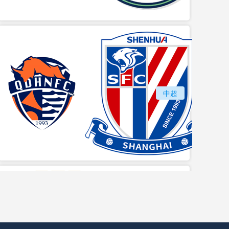
vs
青岛海牛
中超
上海