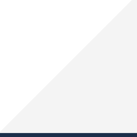
穹顶热力学极限与赛事韧性：SoFi Stadi
NBA
构路径
pagination.previ
高原主场新棋局：瓜达拉哈拉阿克伦球场的
2026世界杯场馆实时人流感知与动态分流调
2026美加墨世界杯：赛事全景回顾与关键数