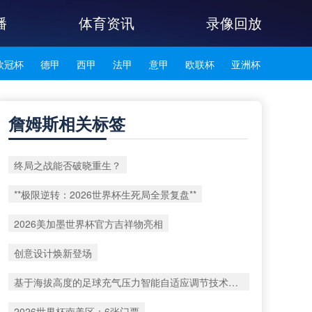
播
体育资讯
录像回放
欧冠杯
德甲
西甲
法甲
意甲
欧联杯
亚洲杯
韩K联
詹姆斯相关标签
终局之战能否破晓重生？
**极限逆转：2026世界杯生死局全景复盘**
2026美加墨世界杯官方吉祥物亮相
创意设计焕新登场
基于海拔高度的足球充气压力智能自适应调节技术——2026世界杯用球解析
2026世界杯南美区：6张门票