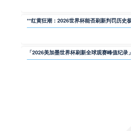
球迷还是媒
他不仅以场
**红黄狂潮：2026世界杯能否刷新判罚历史极
NBA
「2026美加墨世界杯刷新全球观赛峰值纪录
NBA名嘴A
**极限逆转：2026世界杯生死局全景复盘**
NBA
36强逐鹿+八匹黑马：2026世界杯淘汰赛格
数据网站Sta