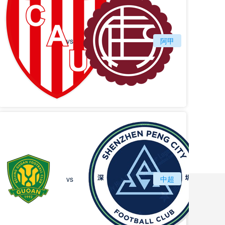
vs
圣塔菲联
阿甲
拉努斯
北京国安
vs
中超
深圳