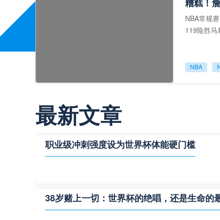
NBA常规
119险胜马
NBA
最新文章
2023
震撼的消
姆斯·哈登
职业级冲刺强度设为世界杯体能硬门槛
如果这一消
NBA
38岁赌上一切：世界杯的绝唱，还是生命的
NBA单