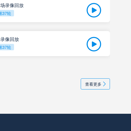
 全场录像回放
第37轮
05-
比赛
全场录像回放
第37轮
05-
202
查看更多