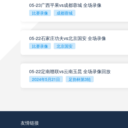
05-23广西平果vs成都蓉城 全场录像
比赛录像
成都蓉城
05-22石家庄功夫vs北京国安 全场录像
比赛录像
北京国安
05-22定南赣联vs云南玉昆 全场录像回放
2024年5月21日
足协杯第3轮
查看更多
友情链接