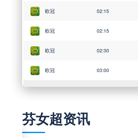
欧冠
02:15
欧冠
02:15
欧冠
02:30
欧冠
03:00
中超
19:35
芬女超资讯
中超
19:35