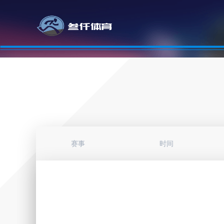
赛事
时间