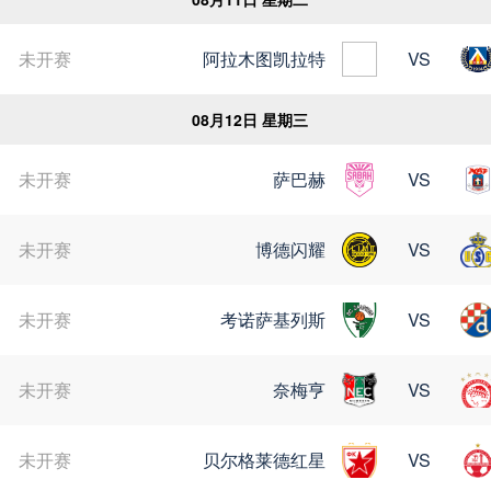
未开赛
阿拉木图凯拉特
VS
苏超
08月12日 星期三
未开赛
萨巴赫
VS
未开赛
博德闪耀
VS
未开赛
考诺萨基列斯
VS
未开赛
奈梅亨
VS
未开赛
贝尔格莱德红星
VS