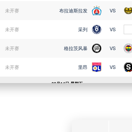
未开赛
布拉迪斯拉发
VS
未开赛
采列
VS
未开赛
格拉茨风暴
VS
未开赛
里昂
VS
08月14日 星期五
未开赛
武汉三镇
VS
未开赛
山东泰山
VS