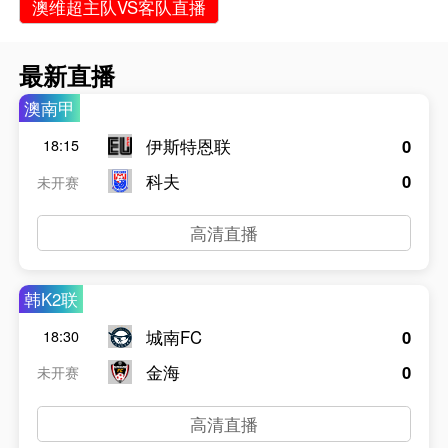
澳维超主队VS客队直播
最新直播
澳南甲
伊斯特恩联
0
18:15
科夫
0
未开赛
高清直播
韩K2联
城南FC
0
18:30
金海
0
未开赛
高清直播