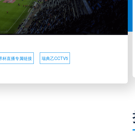
界杯直播专属链接
瑞典乙CCTV5