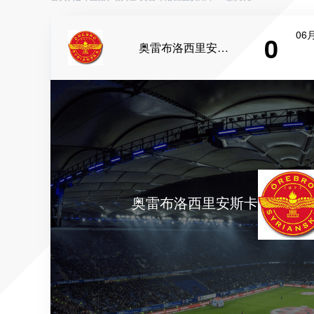
06月
0
奥雷布洛西里安斯卡
奥雷布洛西里安斯卡