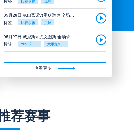
标签
比赛录像
足球
05月28日 凉山鹫诺vs重庆瀚达 全场录像
标签
比赛录像
足球
05月27日 威尼斯vs尤文图斯 全场录像回放
标签
2025年5月26日
意甲第38轮
05月27日 比利亚雷亚尔vs塞维利亚 全场录像回放
标签
2025年5月26日
西甲第38轮
查看更多
05月27日 诺丁汉森林vs切尔西 全场录像回放
标签
2025年5月26日
英超第38轮
05月26日 阿拉维斯vs奥萨苏纳 全场录像
推荐赛事
标签
比赛录像
西甲
05月26日 AC米兰vs蒙扎全场录像回放
标签
2025年5月25日
意甲第38轮