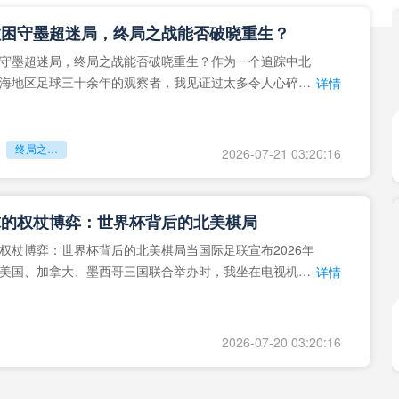
拉困守墨超迷局，终局之战能否破晓重生？
守墨超迷局，终局之战能否破晓重生？作为一个追踪中北
海地区足球三十余年的观察者，我见证过太多令人心碎的
详情
地马拉足球的沉浮，或
终局之战能否破晓重生？
2026-07-21 03:20:16
球的权杖博弈：世界杯背后的北美棋局
权杖博弈：世界杯背后的北美棋局当国际足联宣布2026年
美国、加拿大、墨西哥三国联合举办时，我坐在电视机
详情
能平静。作为一个追
2026-07-20 03:20:16