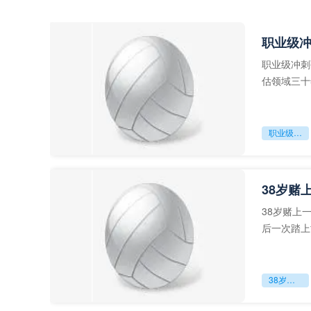
职业级
职业级冲刺
估领域三十
足球运动从“
职业级冲刺强度设为世界杯体能硬门槛
38岁赌
38岁赌上
后一次踏上
字，这是一
38岁赌上一切：世界杯的绝唱