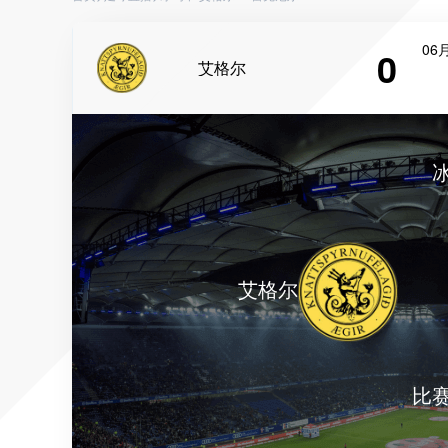
06月
0
艾格尔
艾格尔
比