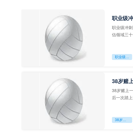
职业级
职业级冲刺
估领域三十
足球运动从“
职业级冲刺强度设为世界杯体能硬门槛
38岁赌
38岁赌上
后一次踏上
字，这是一
38岁赌上一切：世界杯的绝唱