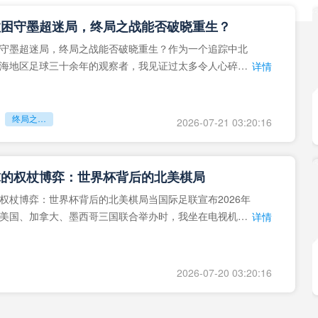
拉困守墨超迷局，终局之战能否破晓重生？
守墨超迷局，终局之战能否破晓重生？作为一个追踪中北
海地区足球三十余年的观察者，我见证过太多令人心碎的
详情
地马拉足球的沉浮，或
终局之战能否破晓重生？
2026-07-21 03:20:16
球的权杖博弈：世界杯背后的北美棋局
权杖博弈：世界杯背后的北美棋局当国际足联宣布2026年
美国、加拿大、墨西哥三国联合举办时，我坐在电视机
详情
能平静。作为一个追
2026-07-20 03:20:16