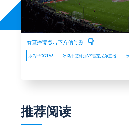
看直播请点击下方信号源
冰岛甲CCTV5
冰岛甲艾格尔VS雷克尼尔直播
推荐阅读