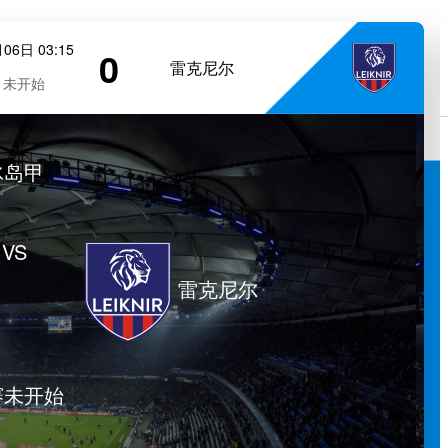
06日 03:15
0
雷克尼尔
未开始
冰岛甲
VS
雷克尼尔
赛未开始