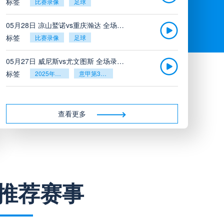
标签
比赛录像
足球
05月28日 凉山鹫诺vs重庆瀚达 全场录像
标签
比赛录像
足球
05月27日 威尼斯vs尤文图斯 全场录像回放
标签
2025年5月26日
意甲第38轮
05月27日 比利亚雷亚尔vs塞维利亚 全场录像回放
标签
2025年5月26日
西甲第38轮
查看更多
05月27日 诺丁汉森林vs切尔西 全场录像回放
标签
2025年5月26日
英超第38轮
05月26日 阿拉维斯vs奥萨苏纳 全场录像
推荐赛事
标签
比赛录像
西甲
05月26日 AC米兰vs蒙扎全场录像回放
标签
2025年5月25日
意甲第38轮