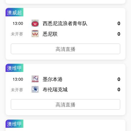
澳威超
西悉尼流浪者青年队
0
13:00
悉尼联
0
未开赛
高清直播
澳维甲
墨尔本港
0
13:00
布伦瑞克城
0
未开赛
高清直播
澳维甲