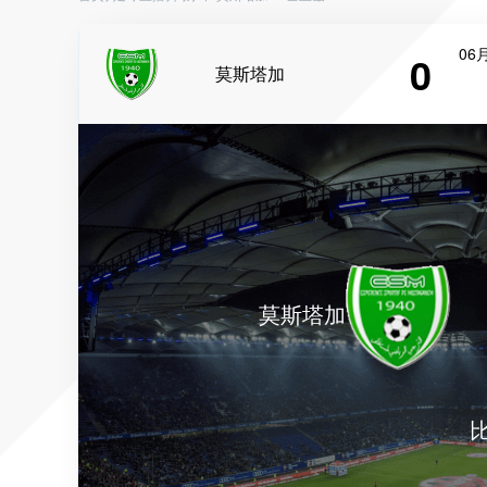
06月
0
莫斯塔加
莫斯塔加