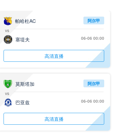
05月26日 阿拉维斯vs奥萨苏纳 全场录像回放
标签
2025年5月25日
西甲第38轮
帕哈杜AC
阿尔甲
vs
05月25日 亚女冠杯决赛 墨尔本城女足vs武汉车谷江大女足 全场录像回放
06-06 00:00
标签
塞堤夫
2025年5月24日
亚女冠杯决赛
05月25日 欧联杯决赛 热刺vs曼联 全场录像回放
高清直播
标签
2025年5月22日
欧联杯决赛
05月25日 全国游泳冠军赛女子50米蝶泳决赛 余依婷 全场录像回放
标签
2025年5月23日
全国游泳冠军赛女子50米蝶泳决赛
莫斯塔加
阿尔甲
vs
05月24日 青岛红狮vs山东泰山 全场录像回放
06-06 00:00
巴亚兹
标签
2024年5月21日
足协杯第3轮
05月24日 石家庄功夫vs北京国安 全场录像回放
高清直播
标签
2024年5月21日
足协杯第3轮