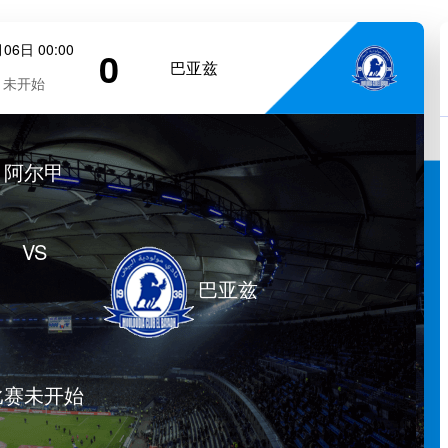
06日 00:00
0
巴亚兹
未开始
阿尔甲
VS
巴亚兹
比赛未开始