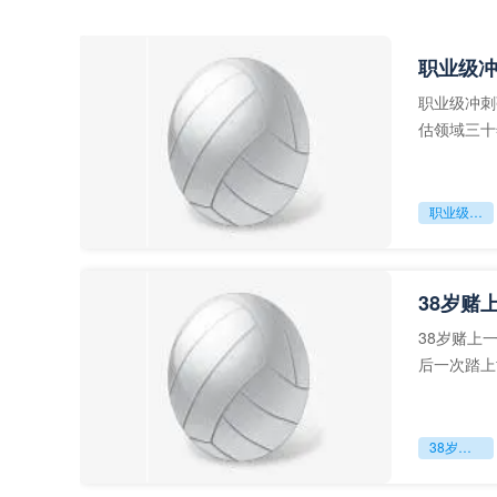
职业级
职业级冲刺
估领域三十
足球运动从“
职业级冲刺强度设为世界杯体能硬门槛
38岁赌
38岁赌上
后一次踏上
字，这是一
38岁赌上一切：世界杯的绝唱