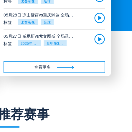
标签
比赛录像
足球
05月28日 凉山鹫诺vs重庆瀚达 全场录像
标签
比赛录像
足球
05月27日 威尼斯vs尤文图斯 全场录像回放
标签
2025年5月26日
意甲第38轮
05月27日 比利亚雷亚尔vs塞维利亚 全场录像回放
标签
2025年5月26日
西甲第38轮
查看更多
05月27日 诺丁汉森林vs切尔西 全场录像回放
标签
2025年5月26日
英超第38轮
05月26日 阿拉维斯vs奥萨苏纳 全场录像
推荐赛事
标签
比赛录像
西甲
05月26日 AC米兰vs蒙扎全场录像回放
标签
2025年5月25日
意甲第38轮