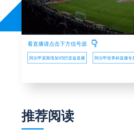
看直播请点击下方信号源
阿尔甲莫斯塔加VS巴亚兹直播
阿尔甲世界杯直播专
推荐阅读