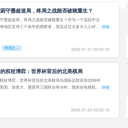
拉困守墨超迷局，终局之战能否破晓重生？
守墨超迷局，终局之战能否破晓重生？作为一个追踪中北
海地区足球三十余年的观察者，我见证过太多令人心碎的
详情
地马拉足球的沉浮，或
终局之战能否破晓重生？
2026-07-21 03:20:16
球的权杖博弈：世界杯背后的北美棋局
权杖博弈：世界杯背后的北美棋局当国际足联宣布2026年
美国、加拿大、墨西哥三国联合举办时，我坐在电视机
详情
能平静。作为一个追
2026-07-20 03:20:16