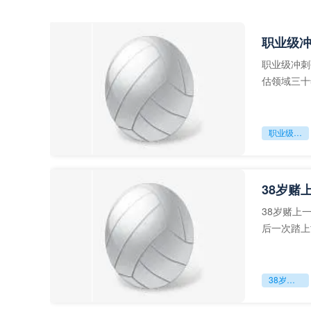
职业级
职业级冲刺
估领域三十
足球运动从“
职业级冲刺强度设为世界杯体能硬门槛
38岁赌
38岁赌上
后一次踏上
字，这是一
38岁赌上一切：世界杯的绝唱