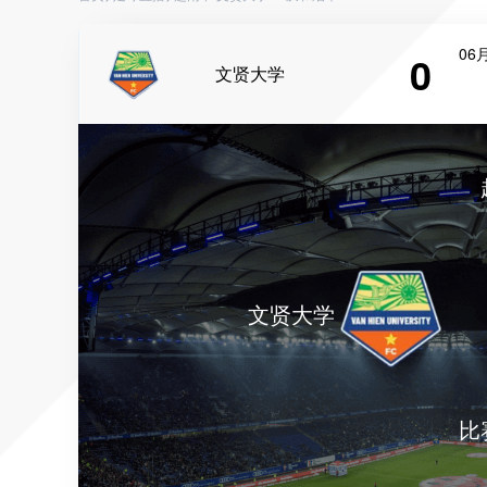
06月
0
文贤大学
文贤大学
比