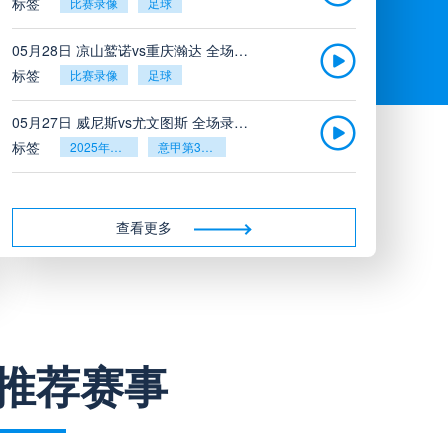
标签
比赛录像
足球
05月28日 凉山鹫诺vs重庆瀚达 全场录像
标签
比赛录像
足球
05月27日 威尼斯vs尤文图斯 全场录像回放
标签
2025年5月26日
意甲第38轮
05月27日 比利亚雷亚尔vs塞维利亚 全场录像回放
标签
2025年5月26日
西甲第38轮
查看更多
05月27日 诺丁汉森林vs切尔西 全场录像回放
标签
2025年5月26日
英超第38轮
05月26日 阿拉维斯vs奥萨苏纳 全场录像
推荐赛事
标签
比赛录像
西甲
05月26日 AC米兰vs蒙扎全场录像回放
标签
2025年5月25日
意甲第38轮