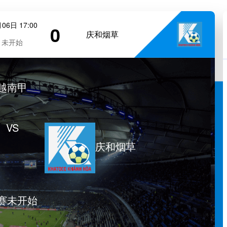
06日 17:00
0
庆和烟草
未开始
越南甲
VS
庆和烟草
赛未开始