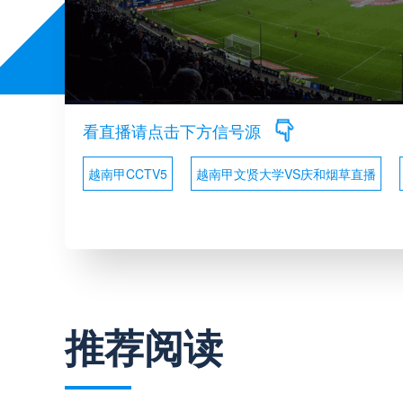
看直播请点击下方信号源
越南甲CCTV5
越南甲文贤大学VS庆和烟草直播
推荐阅读