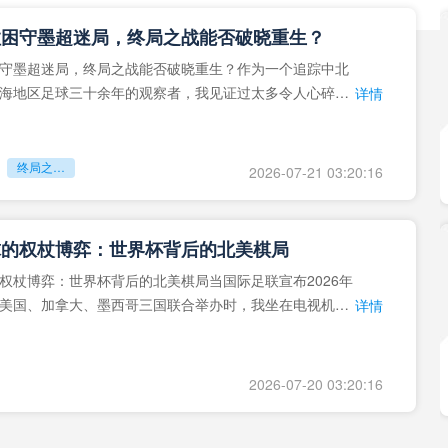
拉困守墨超迷局，终局之战能否破晓重生？
守墨超迷局，终局之战能否破晓重生？作为一个追踪中北
海地区足球三十余年的观察者，我见证过太多令人心碎的
详情
地马拉足球的沉浮，或
终局之战能否破晓重生？
2026-07-21 03:20:16
球的权杖博弈：世界杯背后的北美棋局
权杖博弈：世界杯背后的北美棋局当国际足联宣布2026年
美国、加拿大、墨西哥三国联合举办时，我坐在电视机
详情
能平静。作为一个追
2026-07-20 03:20:16