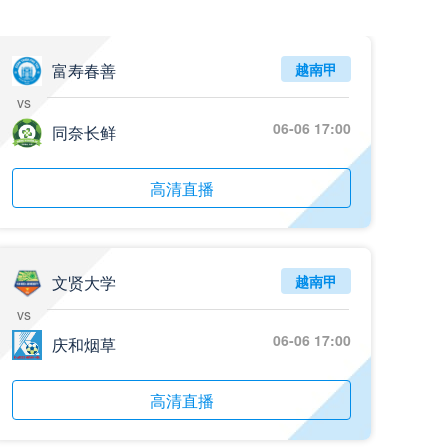
05月26日 阿拉维斯vs奥萨苏纳 全场录像回放
标签
2025年5月25日
西甲第38轮
富寿春善
越南甲
vs
05月25日 亚女冠杯决赛 墨尔本城女足vs武汉车谷江大女足 全场录像回放
06-06 17:00
标签
同奈长鲜
2025年5月24日
亚女冠杯决赛
05月25日 欧联杯决赛 热刺vs曼联 全场录像回放
高清直播
标签
2025年5月22日
欧联杯决赛
05月25日 全国游泳冠军赛女子50米蝶泳决赛 余依婷 全场录像回放
标签
2025年5月23日
全国游泳冠军赛女子50米蝶泳决赛
文贤大学
越南甲
vs
05月24日 青岛红狮vs山东泰山 全场录像回放
06-06 17:00
庆和烟草
标签
2024年5月21日
足协杯第3轮
05月24日 石家庄功夫vs北京国安 全场录像回放
高清直播
标签
2024年5月21日
足协杯第3轮