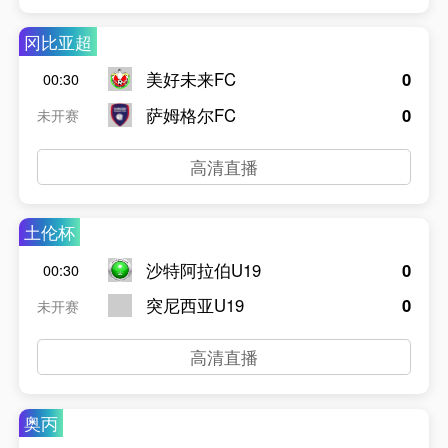
冈比亚超
美好未来FC
0
00:30
萨姆格尔FC
0
未开赛
高清直播
土伦杯
沙特阿拉伯U19
0
00:30
突尼西亚U19
0
未开赛
高清直播
奥丙