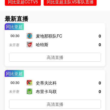
冈比亚超CCTV5
冈比亚超主队VS客队直播
最新直播
冈比亚超
麦地那联队FC
0
00:30
哈特斯
0
未开赛
高清直播
冈比亚超
史蒂夫比科
0
00:30
布里卡马联
0
未开赛
高清直播