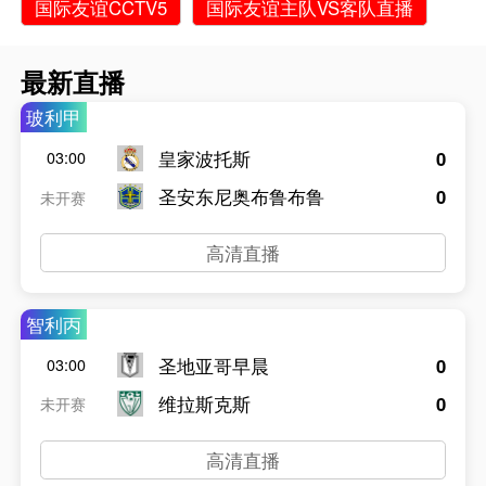
国际友谊CCTV5
国际友谊主队VS客队直播
最新直播
玻利甲
皇家波托斯
0
03:00
圣安东尼奥布鲁布鲁
0
未开赛
高清直播
智利丙
圣地亚哥早晨
0
03:00
维拉斯克斯
0
未开赛
高清直播