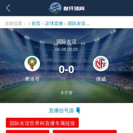
当前位置：
>
首页
>
足球直播
>
国际友谊直播
国际友谊
06-08 03:00
0-0
摩洛哥
挪威
未开赛
直播信号源
国际友谊世界杯直播专属链接