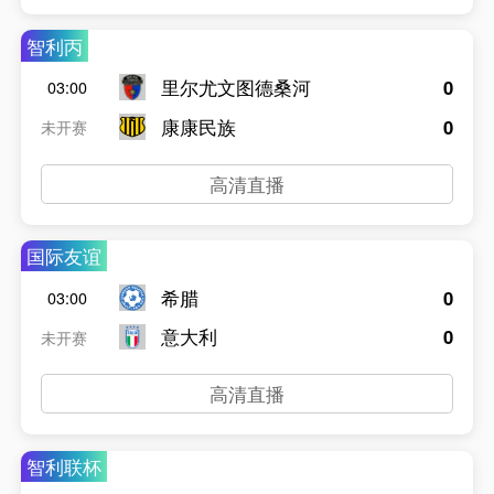
智利丙
里尔尤文图德桑河
0
03:00
康康民族
0
未开赛
高清直播
国际友谊
希腊
0
03:00
意大利
0
未开赛
高清直播
智利联杯