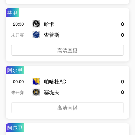
芬甲
哈卡
0
23:30
查普斯
0
未开赛
高清直播
阿尔甲
帕哈杜AC
0
00:00
塞堤夫
0
未开赛
高清直播
阿尔甲