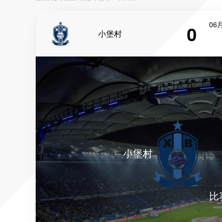
06月
0
小堡村
小堡村
比