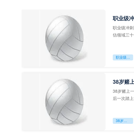
职业级
职业级冲刺
估领域三十
足球运动从“
职业级冲刺强度设为世界杯体能硬门槛
38岁赌
38岁赌上
后一次踏上
字，这是一
38岁赌上一切：世界杯的绝唱