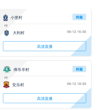
05月26日 阿拉维斯vs奥萨苏纳 全场录像回放
标签
2025年5月25日
西甲第38轮
小堡村
村超
vs
05月25日 亚女冠杯决赛 墨尔本城女足vs武汉车谷江大女足 全场录像回放
06-12 16:30
标签
大利村
2025年5月24日
亚女冠杯决赛
05月25日 欧联杯决赛 热刺vs曼联 全场录像回放
高清直播
标签
2025年5月22日
欧联杯决赛
05月25日 全国游泳冠军赛女子50米蝶泳决赛 余依婷 全场录像回放
标签
2025年5月23日
全国游泳冠军赛女子50米蝶泳决赛
俾吊岑村
村超
vs
05月24日 青岛红狮vs山东泰山 全场录像回放
06-12 18:30
安乐村
标签
2024年5月21日
足协杯第3轮
05月24日 石家庄功夫vs北京国安 全场录像回放
高清直播
标签
2024年5月21日
足协杯第3轮