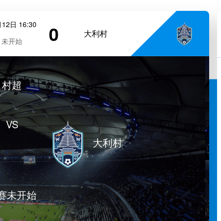
12日 16:30
0
大利村
未开始
村超
VS
大利村
赛未开始