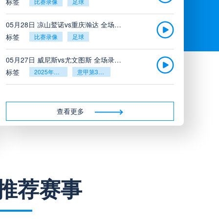
标签
比赛录像
足球
05月28日 凉山鹫诺vs重庆瀚达 全场录像
标签
比赛录像
足球
05月27日 威尼斯vs尤文图斯 全场录像回放
标签
2025年5月26日
意甲第38轮
05月27日 比利亚雷亚尔vs塞维利亚 全场录像回放
标签
2025年5月26日
西甲第38轮
查看更多
05月27日 诺丁汉森林vs切尔西 全场录像回放
标签
2025年5月26日
英超第38轮
05月26日 阿拉维斯vs奥萨苏纳 全场录像
推荐赛事
标签
比赛录像
西甲
05月26日 AC米兰vs蒙扎全场录像回放
标签
2025年5月25日
意甲第38轮