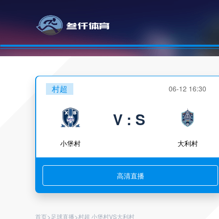
村超
06-12 16:30
V : S
小堡村
大利村
高清直播
>
>
首页
足球直播
村超 小堡村VS大利村