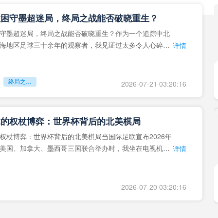
拉困守墨超迷局，终局之战能否破晓重生？
守墨超迷局，终局之战能否破晓重生？作为一个追踪中北
海地区足球三十余年的观察者，我见证过太多令人心碎的
详情
地马拉足球的沉浮，或
终局之战能否破晓重生？
2026-07-21 03:20:16
球的权杖博弈：世界杯背后的北美棋局
权杖博弈：世界杯背后的北美棋局当国际足联宣布2026年
美国、加拿大、墨西哥三国联合举办时，我坐在电视机
详情
能平静。作为一个追
2026-07-20 03:20:16