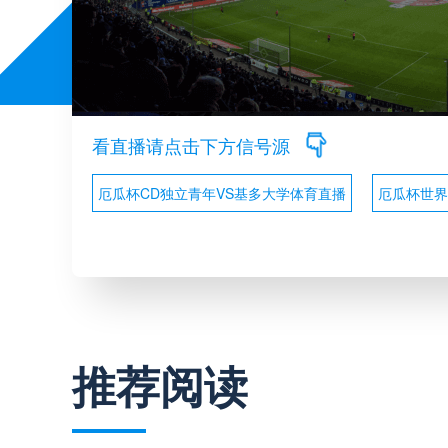
看直播请点击下方信号源
厄瓜杯CD独立青年VS基多大学体育直播
厄瓜杯世界
推荐阅读