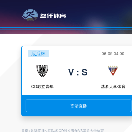
厄瓜杯
06-05 04:00
V : S
CD独立青年
基多大学体育
高清直播
>
>
首页
足球直播
厄瓜杯 CD独立青年VS基多大学体育