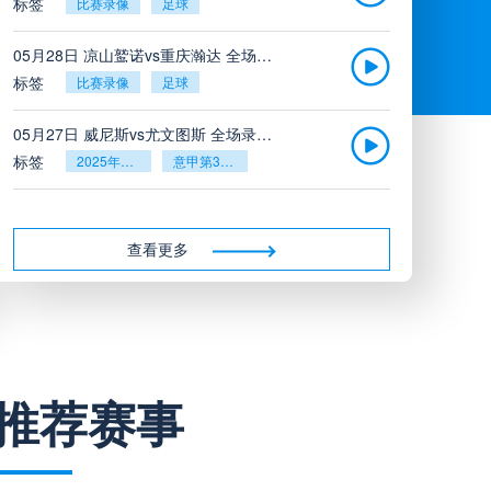
标签
比赛录像
足球
05月28日 凉山鹫诺vs重庆瀚达 全场录像
标签
比赛录像
足球
05月27日 威尼斯vs尤文图斯 全场录像回放
标签
2025年5月26日
意甲第38轮
05月27日 比利亚雷亚尔vs塞维利亚 全场录像回放
标签
2025年5月26日
西甲第38轮
查看更多
05月27日 诺丁汉森林vs切尔西 全场录像回放
标签
2025年5月26日
英超第38轮
05月26日 阿拉维斯vs奥萨苏纳 全场录像
推荐赛事
标签
比赛录像
西甲
05月26日 AC米兰vs蒙扎全场录像回放
标签
2025年5月25日
意甲第38轮