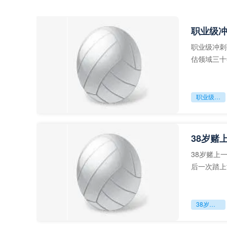
职业级
职业级冲刺
估领域三十
足球运动从“
职业级冲刺强度设为世界杯体能硬门槛
38岁赌
38岁赌上
后一次踏上
字，这是一
38岁赌上一切：世界杯的绝唱