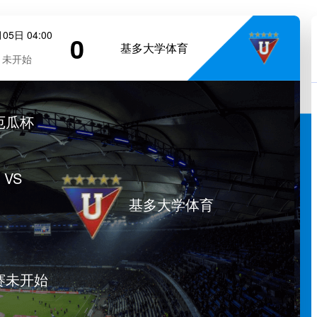
05日 04:00
0
基多大学体育
未开始
厄瓜杯
VS
基多大学体育
赛未开始