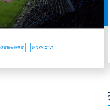
杯直播专属链接
厄瓜杯CCTV5