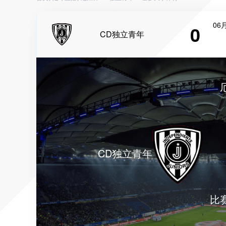
06月
0
CD独立青年
CD独立青年
比