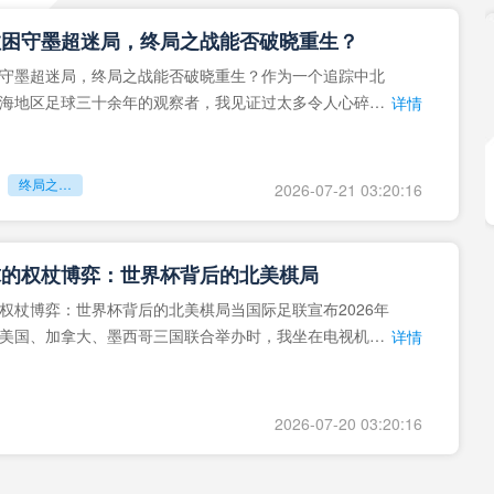
拉困守墨超迷局，终局之战能否破晓重生？
守墨超迷局，终局之战能否破晓重生？作为一个追踪中北
海地区足球三十余年的观察者，我见证过太多令人心碎的
详情
地马拉足球的沉浮，或
终局之战能否破晓重生？
2026-07-21 03:20:16
球的权杖博弈：世界杯背后的北美棋局
权杖博弈：世界杯背后的北美棋局当国际足联宣布2026年
美国、加拿大、墨西哥三国联合举办时，我坐在电视机
详情
能平静。作为一个追
2026-07-20 03:20:16