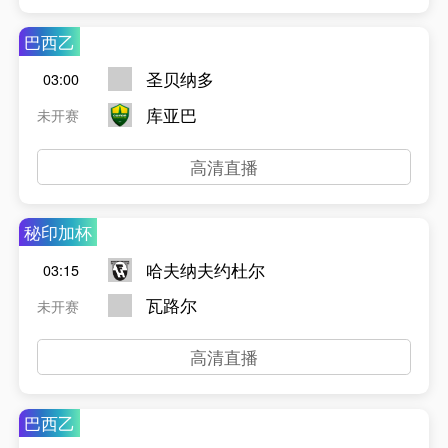
巴西乙
圣贝纳多
03:00
库亚巴
未开赛
高清直播
秘印加杯
哈夫纳夫约杜尔
03:15
瓦路尔
未开赛
高清直播
巴西乙