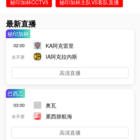
秘印加杯CCTV5
秘印加杯主队VS客队直播
最新直播
秘印加杯
KA阿克雷里
02:00
IA阿克拉内斯
未开赛
高清直播
巴西乙
奥瓦
03:00
累西腓航海
未开赛
高清直播