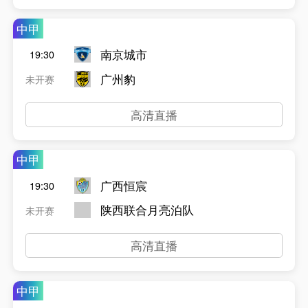
中甲
南京城市
19:30
广州豹
未开赛
高清直播
中甲
广西恒宸
19:30
陕西联合月亮泊队
未开赛
高清直播
中甲