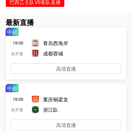
巴西乙主队VS客队直播
最新直播
中超
青岛西海岸
19:00
成都蓉城
未开赛
高清直播
中超
重庆铜梁龙
19:00
浙江队
未开赛
高清直播