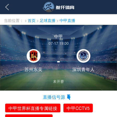
当前位置：
>
首页
>
足球直播
>
中甲直播
中甲
07-17 19:00
-
苏州东吴
深圳青年人
未开赛
直播信号源
中甲世界杯直播专属链接
中甲CCTV5