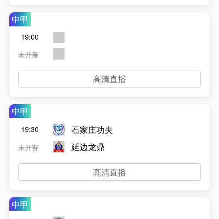
中甲
19:00
未开赛
高清直播
中甲
石家庄功夫
19:30
延边龙鼎
未开赛
高清直播
中甲