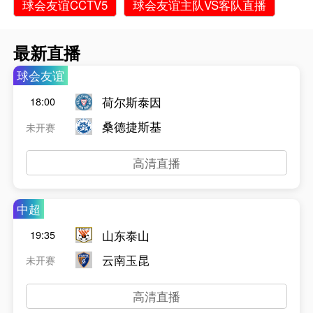
球会友谊CCTV5
球会友谊主队VS客队直播
最新直播
球会友谊
荷尔斯泰因
18:00
桑德捷斯基
未开赛
高清直播
中超
山东泰山
19:35
云南玉昆
未开赛
高清直播