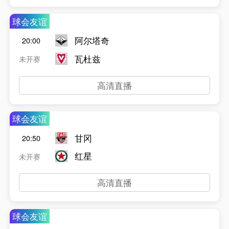
球会友谊
阿尔塔奇
20:00
瓦杜兹
未开赛
高清直播
球会友谊
甘冈
20:50
红星
未开赛
高清直播
球会友谊