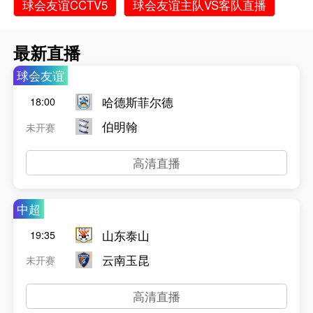
球会友谊CCTV5
球会友谊主队VS客队直播
最新直播
球会友谊
哈德斯菲尔德
18:00
伯明翰
未开赛
高清直播
中超
山东泰山
19:35
云南玉昆
未开赛
高清直播