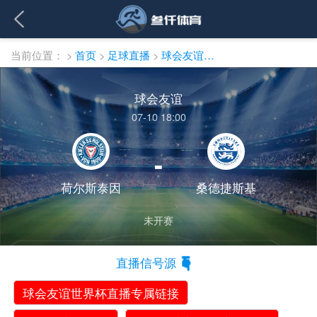
当前位置：
>
首页
>
足球直播
>
球会友谊直播
球会友谊
07-10 18:00
-
荷尔斯泰因
桑德捷斯基
未开赛
直播信号源
球会友谊世界杯直播专属链接