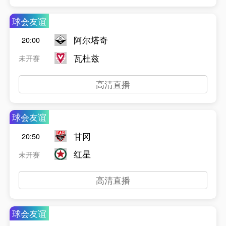
球会友谊
阿尔塔奇
20:00
瓦杜兹
未开赛
高清直播
球会友谊
甘冈
20:50
红星
未开赛
高清直播
球会友谊