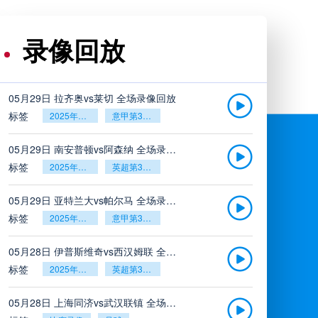
录像回放
05月29日 拉齐奥vs莱切 全场录像回放
标签
2025年5月26日
意甲第38轮
05月29日 南安普顿vs阿森纳 全场录像回放
标签
2025年5月26日
英超第38轮
05月29日 亚特兰大vs帕尔马 全场录像回放
标签
2025年5月26日
意甲第38轮
05月28日 伊普斯维奇vs西汉姆联 全场录像回放
标签
2025年5月26日
英超第38轮
05月28日 上海同济vs武汉联镇 全场录像