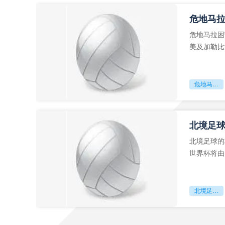
危地马
危地马拉困
美及加勒比
故事。而危
危地马拉困守墨超迷局
北境足
北境足球的
世界杯将由
前，久久不
北境足球的权杖博弈：世界杯背后的北美棋局