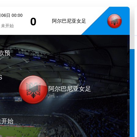
06日 00:00
0
阿尔巴尼亚女足
未开始
欧预
S
阿尔巴尼亚女足
未开始