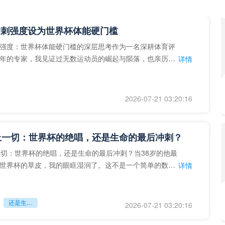
冲刺强度设为世界杯体能硬门槛
强度：世界杯体能硬门槛的深层思考作为一名深耕体育评
年的专家，我见证过无数运动员的崛起与陨落，也亲历了
详情
艺术”到“科学”的
2026-07-21 03:20:16
上一切：世界杯的绝唱，还是生命的最后冲刺？
一切：世界杯的绝唱，还是生命的最后冲刺？当38岁的他最
世界杯的草皮，我的眼眶湿润了。这不是一个简单的数
详情
个用生命在奔跑的战
还是生命的最后冲刺？
2026-07-21 03:20:16