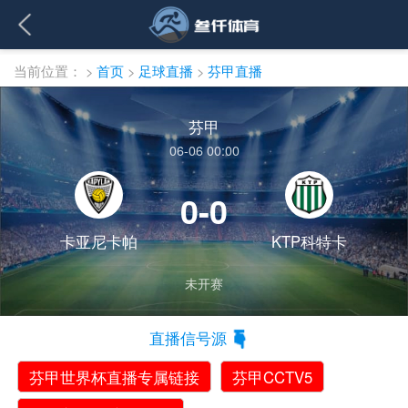
当前位置：
>
首页
>
足球直播
>
芬甲直播
芬甲
06-06 00:00
0-0
卡亚尼卡帕
KTP科特卡
未开赛
直播信号源
芬甲世界杯直播专属链接
芬甲CCTV5