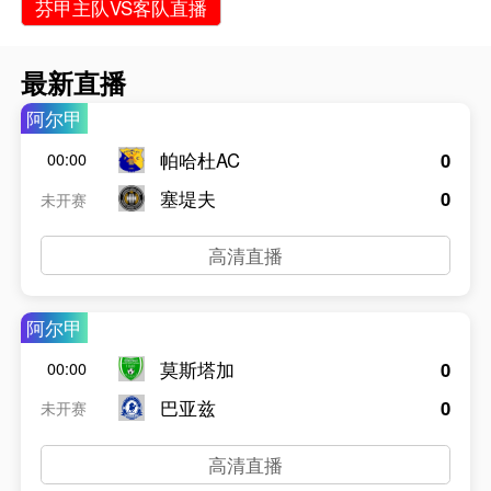
芬甲主队VS客队直播
最新直播
阿尔甲
帕哈杜AC
0
00:00
塞堤夫
0
未开赛
高清直播
阿尔甲
莫斯塔加
0
00:00
巴亚兹
0
未开赛
高清直播