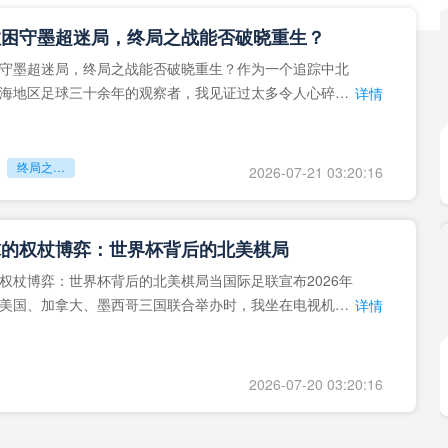
拉困守墨超迷局，终局之战能否破晓重生？
守墨超迷局，终局之战能否破晓重生？作为一个追踪中北
海地区足球三十余年的观察者，我见证过太多令人心碎的
详情
地马拉足球的沉浮，或
终局之战能否破晓重生？
2026-07-21 03:20:16
球的权杖博弈：世界杯背后的北美棋局
权杖博弈：世界杯背后的北美棋局当国际足联宣布2026年
美国、加拿大、墨西哥三国联合举办时，我坐在电视机
详情
能平静。作为一个追
2026-07-20 03:20:16