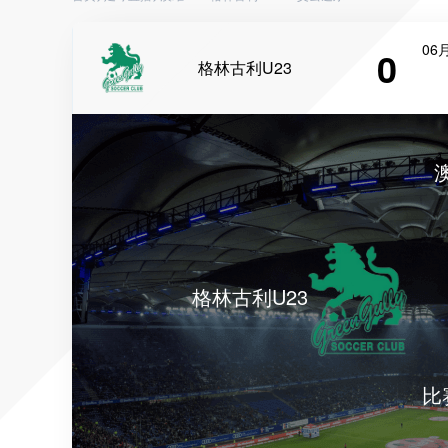
06月
0
格林古利U23
格林古利U23
比