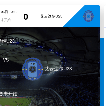
06日 10:30
0
艾云达尔U23
未开始
澳维U23
VS
艾云达尔U23
赛未开始