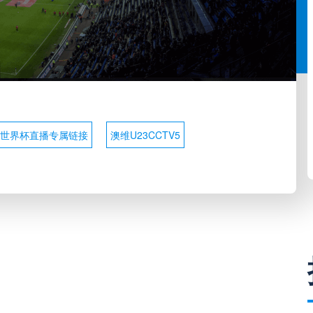
3世界杯直播专属链接
澳维U23CCTV5