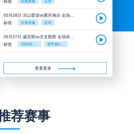
标签
比赛录像
足球
05月28日 凉山鹫诺vs重庆瀚达 全场录像
标签
比赛录像
足球
05月27日 威尼斯vs尤文图斯 全场录像回放
标签
2025年5月26日
意甲第38轮
05月27日 比利亚雷亚尔vs塞维利亚 全场录像回放
标签
2025年5月26日
西甲第38轮
查看更多
05月27日 诺丁汉森林vs切尔西 全场录像回放
标签
2025年5月26日
英超第38轮
05月26日 阿拉维斯vs奥萨苏纳 全场录像
推荐赛事
标签
比赛录像
西甲
05月26日 AC米兰vs蒙扎全场录像回放
标签
2025年5月25日
意甲第38轮