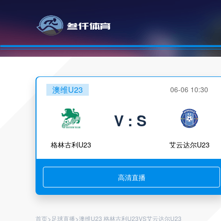
澳维U23
06-06 10:30
V : S
格林古利U23
艾云达尔U23
高清直播
>
>
首页
足球直播
澳维U23 格林古利U23VS艾云达尔U23