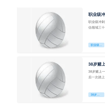
职业级
职业级冲刺
估领域三十
足球运动从“
职业级冲刺强度设为世界杯体能硬门槛
38岁赌
38岁赌上
后一次踏上
字，这是一
38岁赌上一切：世界杯的绝唱