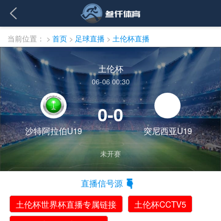
当前位置：
>
首页
>
足球直播
>
土伦杯直播
土伦杯
06-06 00:30
0-0
沙特阿拉伯U19
突尼西亚U19
未开赛
直播信号源
土伦杯世界杯直播专属链接
土伦杯CCTV5