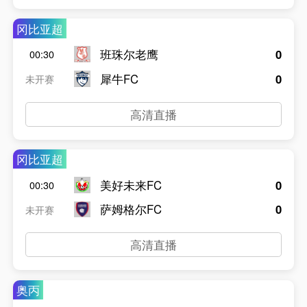
冈比亚超
班珠尔老鹰
0
00:30
犀牛FC
0
未开赛
高清直播
冈比亚超
美好未来FC
0
00:30
萨姆格尔FC
0
未开赛
高清直播
奥丙