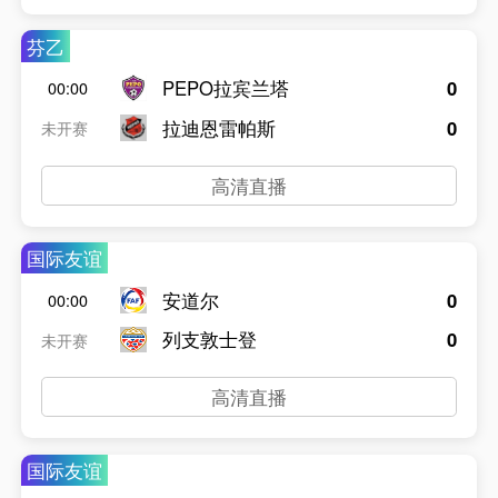
芬乙
PEPO拉宾兰塔
0
00:00
拉迪恩雷帕斯
0
未开赛
高清直播
国际友谊
安道尔
0
00:00
列支敦士登
0
未开赛
高清直播
国际友谊