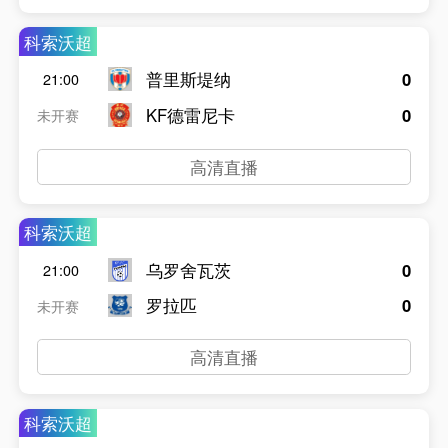
科索沃超
普里斯堤纳
0
21:00
KF德雷尼卡
0
未开赛
高清直播
科索沃超
乌罗舍瓦茨
0
21:00
罗拉匹
0
未开赛
高清直播
科索沃超