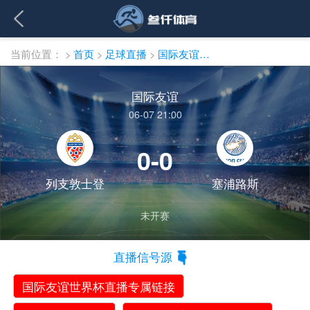
当前位置：
>
首页
>
足球直播
>
国际友谊直播
国际友谊
06-07 21:00
0-0
列支敦士登
塞浦路斯
未开赛
直播信号源
国际友谊世界杯直播专属链接