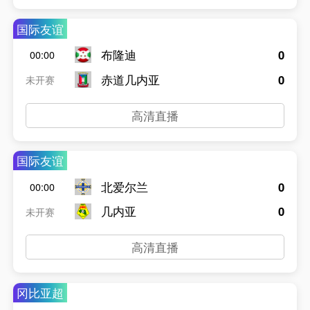
国际友谊
布隆迪
0
00:00
赤道几内亚
0
未开赛
高清直播
国际友谊
北爱尔兰
0
00:00
几内亚
0
未开赛
高清直播
冈比亚超