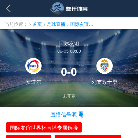
当前位置：
>
首页
>
足球直播
>
国际友谊直播
国际友谊
06-05 00:00
0-0
安道尔
列支敦士登
未开赛
直播信号源
国际友谊世界杯直播专属链接