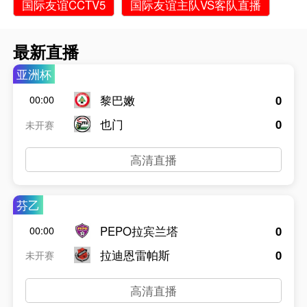
国际友谊CCTV5
国际友谊主队VS客队直播
最新直播
亚洲杯
黎巴嫩
0
00:00
也门
0
未开赛
高清直播
芬乙
PEPO拉宾兰塔
0
00:00
拉迪恩雷帕斯
0
未开赛
高清直播