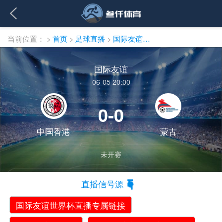
当前位置：
>
首页
>
足球直播
>
国际友谊直播
国际友谊
06-05 20:00
0-0
中国香港
蒙古
未开赛
直播信号源
国际友谊世界杯直播专属链接