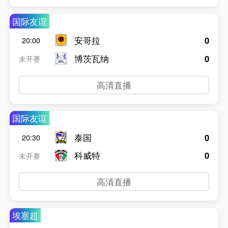
国际友谊
安哥拉
0
20:00
博茨瓦纳
0
未开赛
高清直播
国际友谊
泰国
0
20:30
科威特
0
未开赛
高清直播
埃塞超