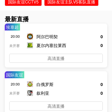
国际友谊CCTV5
国际友谊主队VS客队直播
最新直播
埃塞超
阿尔巴明契
0
20:00
夏尔内塞拉莱西
0
未开赛
高清直播
国际友谊
白俄罗斯
0
20:00
叙利亚
0
未开赛
高清直播