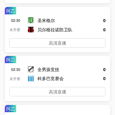
阿乙
圣米格尔
0
02:30
贝尔格拉诺防卫队
0
未开赛
高清直播
阿乙
全男孩竞技
0
02:30
科多巴竞赛会
0
未开赛
高清直播
阿乙