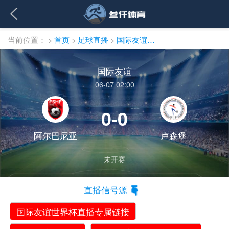
当前位置：
>
首页
>
足球直播
>
国际友谊直播
国际友谊
06-07 02:00
0-0
阿尔巴尼亚
卢森堡
未开赛
直播信号源
国际友谊世界杯直播专属链接