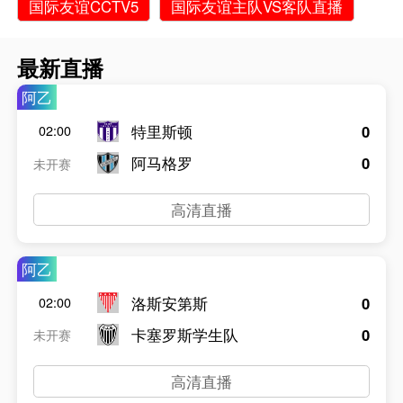
国际友谊CCTV5
国际友谊主队VS客队直播
最新直播
阿乙
特里斯顿
0
02:00
阿马格罗
0
未开赛
高清直播
阿乙
洛斯安第斯
0
02:00
卡塞罗斯学生队
0
未开赛
高清直播