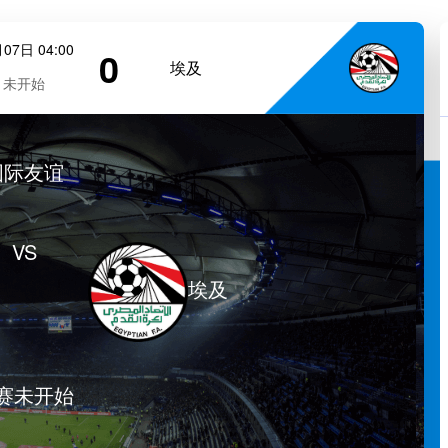
07日 04:00
0
埃及
未开始
国际友谊
VS
埃及
赛未开始