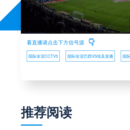
看直播请点击下方信号源
国际友谊CCTV5
国际友谊巴西VS埃及直播
国
推荐阅读