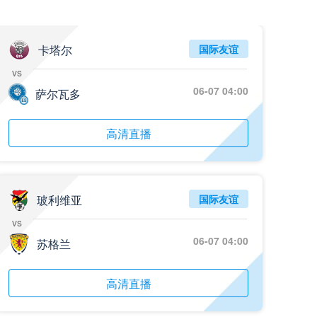
05月26日 阿拉维斯vs奥萨苏纳 全场录像回放
标签
2025年5月25日
西甲第38轮
卡塔尔
国际友谊
vs
05月25日 亚女冠杯决赛 墨尔本城女足vs武汉车谷江大女足 全场录像回放
06-07 04:00
标签
萨尔瓦多
2025年5月24日
亚女冠杯决赛
05月25日 欧联杯决赛 热刺vs曼联 全场录像回放
高清直播
标签
2025年5月22日
欧联杯决赛
05月25日 全国游泳冠军赛女子50米蝶泳决赛 余依婷 全场录像回放
标签
2025年5月23日
全国游泳冠军赛女子50米蝶泳决赛
玻利维亚
国际友谊
vs
05月24日 青岛红狮vs山东泰山 全场录像回放
06-07 04:00
苏格兰
标签
2024年5月21日
足协杯第3轮
05月24日 石家庄功夫vs北京国安 全场录像回放
高清直播
标签
2024年5月21日
足协杯第3轮