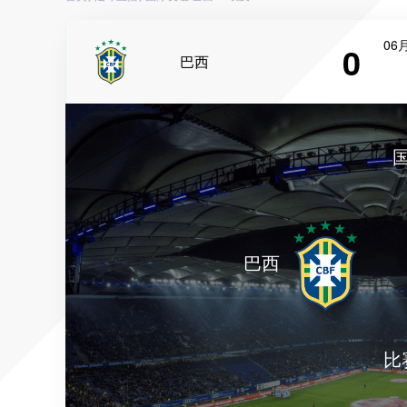
06月
0
巴西
巴西
比