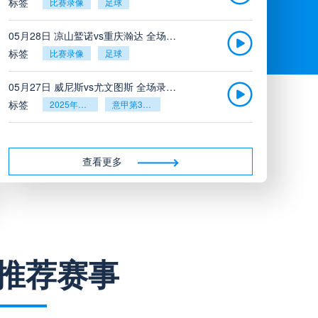
标签
比赛录像
足球
05月28日 凉山鹫诺vs重庆瀚达 全场录像
标签
比赛录像
足球
05月27日 威尼斯vs尤文图斯 全场录像回放
标签
2025年5月26日
意甲第38轮
05月27日 比利亚雷亚尔vs塞维利亚 全场录像回放
标签
2025年5月26日
西甲第38轮
查看更多
05月27日 诺丁汉森林vs切尔西 全场录像回放
标签
2025年5月26日
英超第38轮
05月26日 阿拉维斯vs奥萨苏纳 全场录像
推荐赛事
标签
比赛录像
西甲
05月26日 AC米兰vs蒙扎全场录像回放
标签
2025年5月25日
意甲第38轮