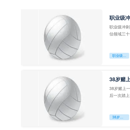
职业级
职业级冲刺
估领域三十
足球运动从“
职业级冲刺强度设为世界杯体能硬门槛
38岁赌
38岁赌上
后一次踏上
字，这是一
38岁赌上一切：世界杯的绝唱