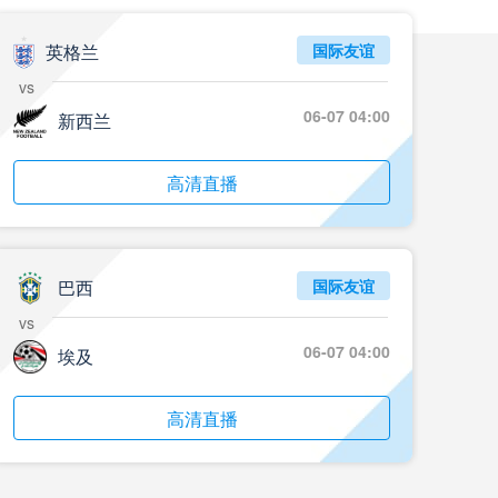
05月24日 重庆铜梁龙vs河南 全场录像回放
标签
2024年5月21日
足协杯第3轮
英格兰
国际友谊
vs
05月23日 苏州东吴vs上海海港 全场录像
06-07 04:00
新西兰
标签
比赛录像
上海海港
05月23日 广西平果vs成都蓉城 全场录像
高清直播
标签
比赛录像
成都蓉城
05月23日 曼城vs伯恩茅斯 全场录像回放
巴西
国际友谊
标签
2025年5月21日
英超第37轮
vs
05月22日 石家庄功夫vs北京国安 全场录像
06-07 04:00
埃及
标签
比赛录像
北京国安
高清直播
05月22日 水晶宫vs狼队 全场录像回放
标签
2025年5月21日
英超第37轮