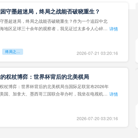
拉困守墨超迷局，终局之战能否破晓重生？
守墨超迷局，终局之战能否破晓重生？作为一个追踪中北
海地区足球三十余年的观察者，我见证过太多令人心碎的
详情
地马拉足球的沉浮，或
终局之战能否破晓重生？
2026-07-21 03:20:16
球的权杖博弈：世界杯背后的北美棋局
权杖博弈：世界杯背后的北美棋局当国际足联宣布2026年
美国、加拿大、墨西哥三国联合举办时，我坐在电视机
详情
能平静。作为一个追
2026-07-20 03:20:16