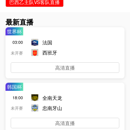
巴西乙主队VS客队直播
最新直播
世界杯
法国
03:00
西班牙
未开赛
高清直播
韩国杯
全南天龙
18:00
忠南牙山
未开赛
高清直播