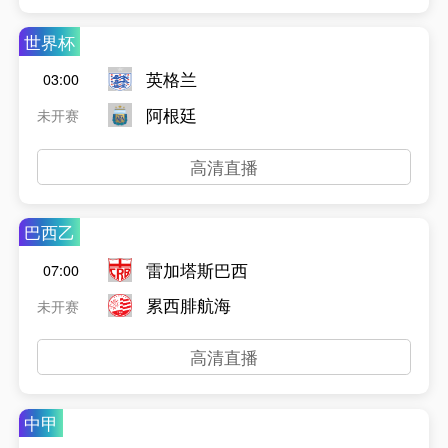
世界杯
英格兰
03:00
阿根廷
未开赛
高清直播
巴西乙
雷加塔斯巴西
07:00
累西腓航海
未开赛
高清直播
中甲