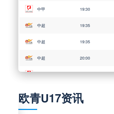
中甲
19:30
中超
19:35
中超
19:35
中超
20:00
中甲
20:00
欧青U17资讯
巴西甲
03:00