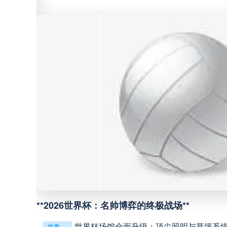
巴西甲
05:30
巴西甲
07:30
巴西甲
08:00
中甲
18:00
中超
19:00
好的，这是为您重写的标题：<br /> <br /> **传感器如何精准捕捉北美世界杯射门时的瞬时球速**
中甲
19:00
用球解析
中甲
19:30
**2026世界杯：名帅博弈的终极战场**
世界杯场馆全面升级：顶尖照明与草坪系
世界杯场馆全面升级：顶尖照明与草坪系统一应俱全