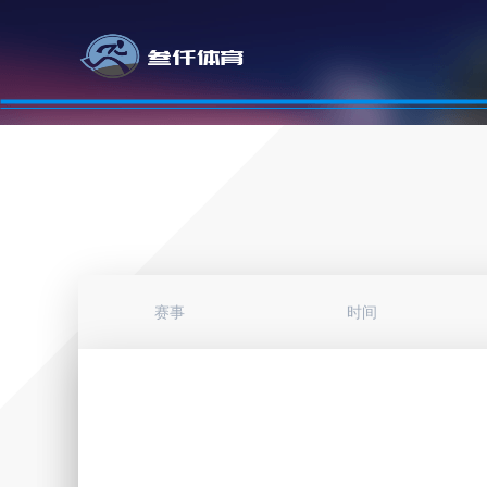
赛事
时间