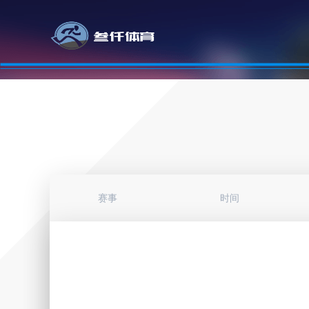
赛事
时间