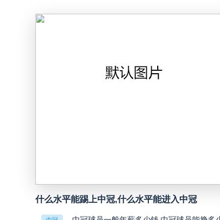
巴西甲
05:30
巴西甲
07:30
巴西甲
08:00
中甲
18:00
中超
19:00
中甲
19:00
中甲
19:30
什么水平能踢上中冠,什么水平能进入中冠
中冠球员一般年薪多少钱,中冠球员能挣多
中冠