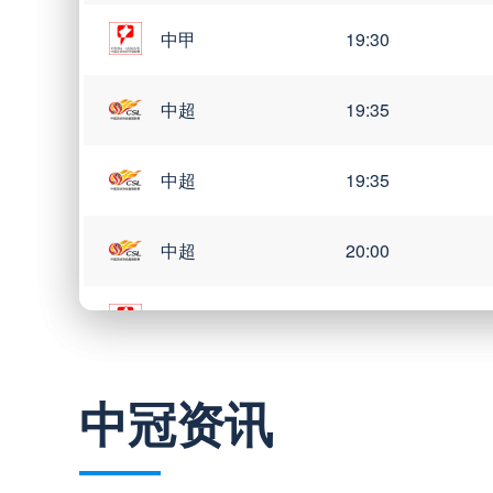
中甲
19:30
中超
19:35
中超
19:35
中超
20:00
中甲
20:00
中冠资讯
巴西甲
03:00