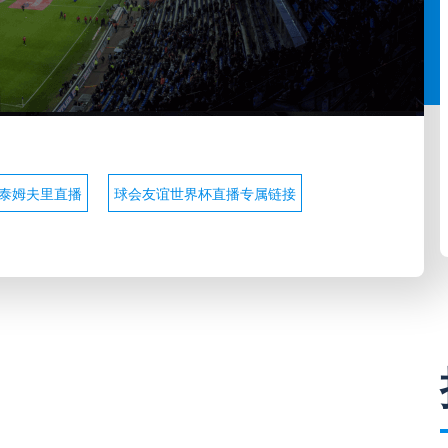
普泰姆夫里直播
球会友谊世界杯直播专属链接