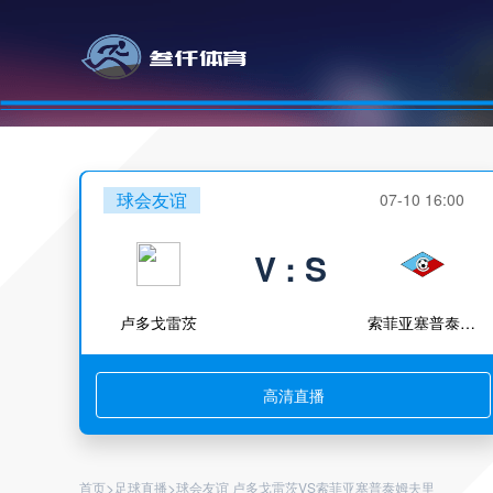
球会友谊
07-10 16:00
V : S
卢多戈雷茨
索菲亚塞普泰姆夫里
高清直播
>
>
首页
足球直播
球会友谊 卢多戈雷茨VS索菲亚塞普泰姆夫里