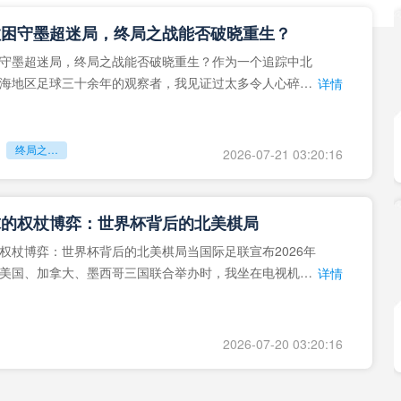
拉困守墨超迷局，终局之战能否破晓重生？
守墨超迷局，终局之战能否破晓重生？作为一个追踪中北
海地区足球三十余年的观察者，我见证过太多令人心碎的
详情
地马拉足球的沉浮，或
终局之战能否破晓重生？
2026-07-21 03:20:16
球的权杖博弈：世界杯背后的北美棋局
权杖博弈：世界杯背后的北美棋局当国际足联宣布2026年
美国、加拿大、墨西哥三国联合举办时，我坐在电视机
详情
能平静。作为一个追
2026-07-20 03:20:16