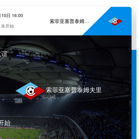
10日 16:00
索菲亚塞普泰姆夫里
未开始
友谊
索菲亚塞普泰姆夫里
开始