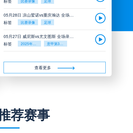
标签
比赛录像
足球
05月28日 凉山鹫诺vs重庆瀚达 全场录像
标签
比赛录像
足球
05月27日 威尼斯vs尤文图斯 全场录像回放
标签
2025年5月26日
意甲第38轮
05月27日 比利亚雷亚尔vs塞维利亚 全场录像回放
标签
2025年5月26日
西甲第38轮
查看更多
05月27日 诺丁汉森林vs切尔西 全场录像回放
标签
2025年5月26日
英超第38轮
05月26日 阿拉维斯vs奥萨苏纳 全场录像
推荐赛事
标签
比赛录像
西甲
05月26日 AC米兰vs蒙扎全场录像回放
标签
2025年5月25日
意甲第38轮