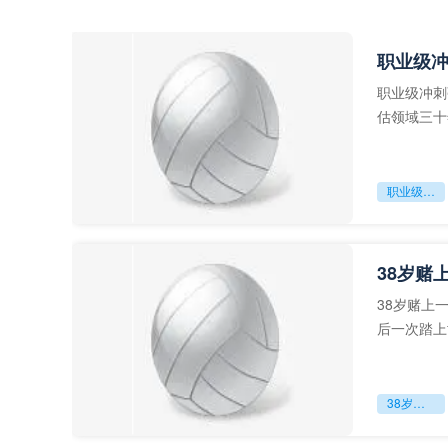
职业级
职业级冲刺
估领域三十
足球运动从“
职业级冲刺强度设为世界杯体能硬门槛
38岁赌
38岁赌上
后一次踏上
字，这是一
38岁赌上一切：世界杯的绝唱