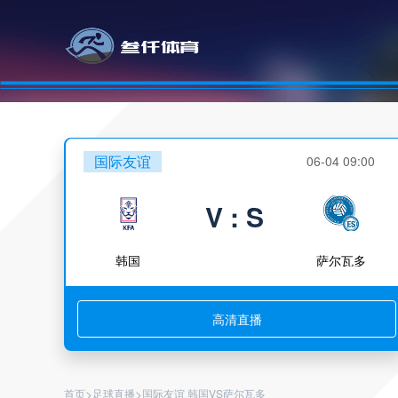
国际友谊
06-04 09:00
V : S
韩国
萨尔瓦多
高清直播
>
>
首页
足球直播
国际友谊 韩国VS萨尔瓦多