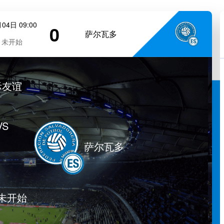
04日 09:00
0
萨尔瓦多
未开始
际友谊
VS
萨尔瓦多
未开始