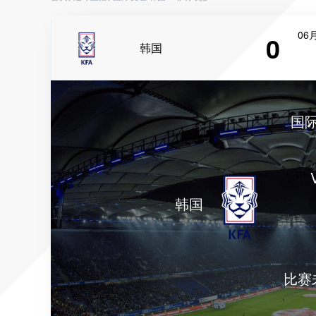
06月
0
韩国
国
韩国
比赛