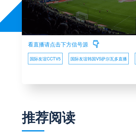
看直播请点击下方信号源
国际友谊CCTV5
国际友谊韩国VS萨尔瓦多直播
推荐阅读