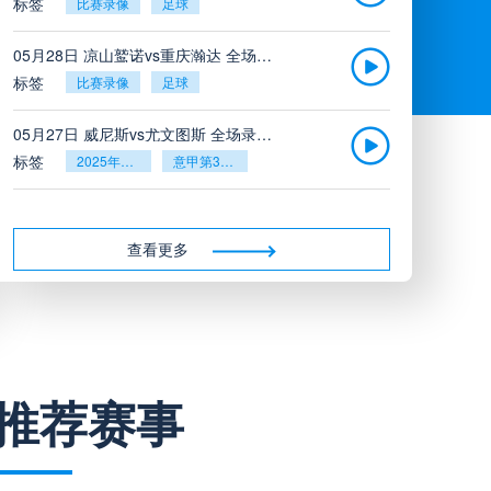
标签
比赛录像
足球
05月28日 凉山鹫诺vs重庆瀚达 全场录像
标签
比赛录像
足球
05月27日 威尼斯vs尤文图斯 全场录像回放
标签
2025年5月26日
意甲第38轮
05月27日 比利亚雷亚尔vs塞维利亚 全场录像回放
标签
2025年5月26日
西甲第38轮
查看更多
05月27日 诺丁汉森林vs切尔西 全场录像回放
标签
2025年5月26日
英超第38轮
05月26日 阿拉维斯vs奥萨苏纳 全场录像
推荐赛事
标签
比赛录像
西甲
05月26日 AC米兰vs蒙扎全场录像回放
标签
2025年5月25日
意甲第38轮