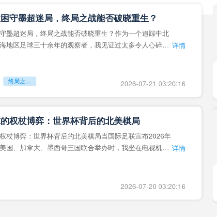
拉困守墨超迷局，终局之战能否破晓重生？
守墨超迷局，终局之战能否破晓重生？作为一个追踪中北
海地区足球三十余年的观察者，我见证过太多令人心碎的
详情
地马拉足球的沉浮，或
终局之战能否破晓重生？
2026-07-21 03:20:16
球的权杖博弈：世界杯背后的北美棋局
权杖博弈：世界杯背后的北美棋局当国际足联宣布2026年
美国、加拿大、墨西哥三国联合举办时，我坐在电视机
详情
能平静。作为一个追
2026-07-20 03:20:16