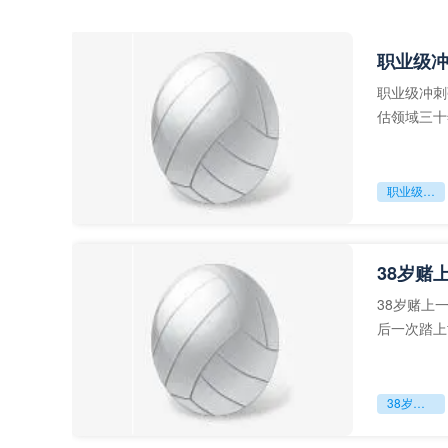
职业级
职业级冲刺
估领域三十
足球运动从“
职业级冲刺强度设为世界杯体能硬门槛
38岁赌
38岁赌上
后一次踏上
字，这是一
38岁赌上一切：世界杯的绝唱