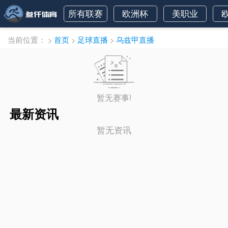
所有联赛
欧洲杯
美职业
当前位置：
>
首页
>
足球直播
>
乌兹甲直播
暂无赛事!
最新资讯
暂无资讯