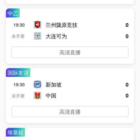
中乙
兰州陇原竞技
0
19:30
大连可为
0
未开赛
高清直播
国际友谊
新加坡
0
19:30
中国
0
未开赛
高清直播
埃塞超